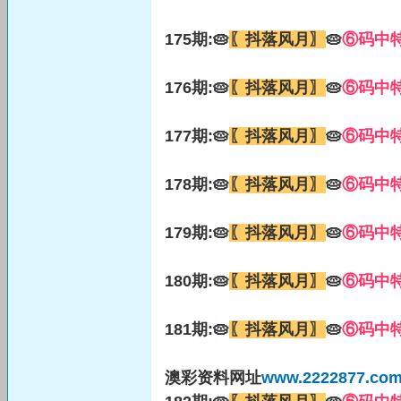
175期:🥧
〖抖落风月〗
🥧
⑥码中
176期:🥧
〖抖落风月〗
🥧
⑥码中
177期:🥧
〖抖落风月〗
🥧
⑥码中
178期:🥧
〖抖落风月〗
🥧
⑥码中
179期:🥧
〖抖落风月〗
🥧
⑥码中
180期:🥧
〖抖落风月〗
🥧
⑥码中
181期:🥧
〖抖落风月〗
🥧
⑥码中
澳彩资料网址
www.2222877.co