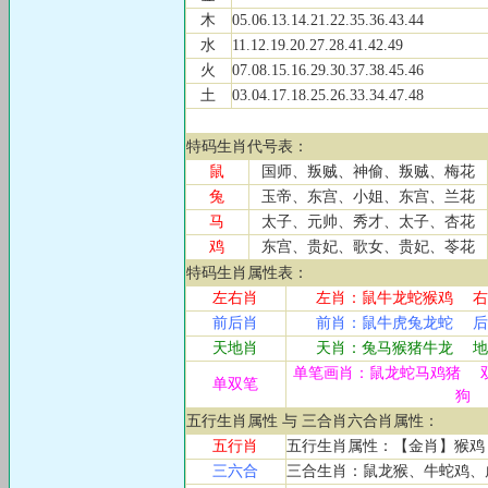
木
05.06.13.14.21.22.35.36.43.44
水
11.12.19.20.27.28.41.42.49
火
07.08.15.16.29.30.37.38.45.46
土
03.04.17.18.25.26.33.34.47.48
特码生肖代号表：
鼠
国师、叛贼、神偷、叛贼、梅花
兔
玉帝、东宫、小姐、东宫、兰花
马
太子、元帅、秀才、太子、杏花
鸡
东宫、贵妃、歌女、贵妃、苓花
特码生肖属性表：
左右肖
左肖：鼠牛龙蛇猴鸡 右
前后肖
前肖：鼠牛虎兔龙蛇 后
天地肖
天肖：兔马猴猪牛龙 地
单笔画肖：鼠龙蛇马鸡猪 
单双笔
狗
五行生肖属性 与 三合肖六合肖属性：
五行肖
五行生肖属性：【金肖】猴鸡 
三六合
三合生肖：鼠龙猴、牛蛇鸡、