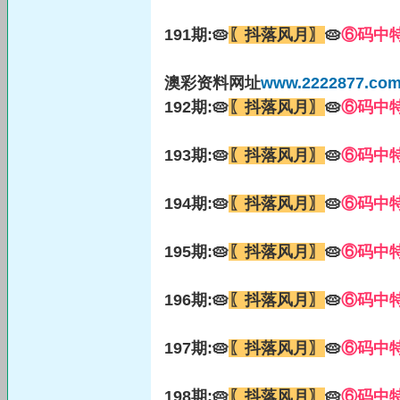
191期:🥧
〖抖落风月〗
🥧
⑥码中
澳彩资料网址
www.2222877.co
192期:🥧
〖抖落风月〗
🥧
⑥码中
193期:🥧
〖抖落风月〗
🥧
⑥码中
194期:🥧
〖抖落风月〗
🥧
⑥码中
195期:🥧
〖抖落风月〗
🥧
⑥码中
196期:🥧
〖抖落风月〗
🥧
⑥码中
197期:🥧
〖抖落风月〗
🥧
⑥码中
198期:🥧
〖抖落风月〗
🥧
⑥码中