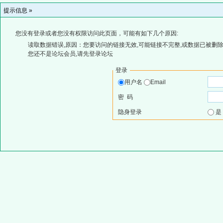
提示信息 »
您没有登录或者您没有权限访问此页面，可能有如下几个原因:
读取数据错误,原因：您要访问的链接无效,可能链接不完整,或数据已被删除
您还不是论坛会员,请先登录论坛
登录
用户名
Email
密 码
隐身登录