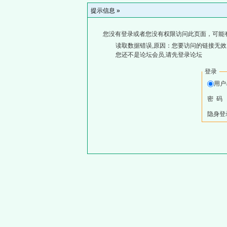
提示信息 »
您没有登录或者您没有权限访问此页面，可能
读取数据错误,原因：您要访问的链接无效,
您还不是论坛会员,请先登录论坛
登录
用
密 码
隐身登