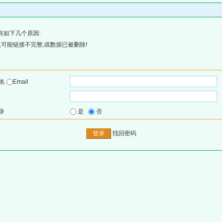
有如下几个原因:
可能链接不完整,或数据已被删除!
户名
Email
录
是
否
找回密码