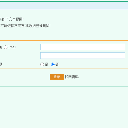
有如下几个原因:
可能链接不完整,或数据已被删除!
户名
Email
录
是
否
找回密码