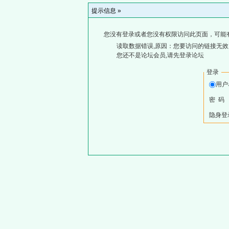
提示信息 »
您没有登录或者您没有权限访问此页面，可能
读取数据错误,原因：您要访问的链接无效,
您还不是论坛会员,请先登录论坛
登录
用
密 码
隐身登